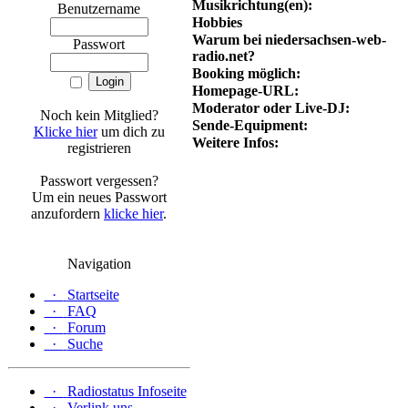
Musikrichtung(en):
Benutzername
Hobbies
Warum bei niedersachsen-web-
Passwort
radio.net?
Booking möglich:
Homepage-URL:
Moderator oder Live-DJ:
Noch kein Mitglied?
Sende-Equipment:
Klicke hier
um dich zu
Weitere Infos:
registrieren
Passwort vergessen?
Um ein neues Passwort
anzufordern
klicke hier
.
Navigation
·
Startseite
·
FAQ
·
Forum
·
Suche
·
Radiostatus Infoseite
·
Verlink uns