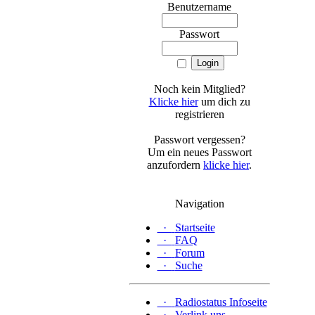
Benutzername
Passwort
Noch kein Mitglied?
Klicke hier
um dich zu
registrieren
Passwort vergessen?
Um ein neues Passwort
anzufordern
klicke hier
.
Navigation
·
Startseite
·
FAQ
·
Forum
·
Suche
·
Radiostatus Infoseite
·
Verlink uns