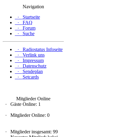
Navigation
·
Startseite
·
FAQ
·
Forum
·
Suche
·
Radiostatus Infoseite
·
Verlink uns
·
Impressum
·
Datenschutz
·
Sendeplan
·
Setcards
Mitglieder Online
·
Gäste Online: 1
·
Mitglieder Online: 0
·
Mitglieder insgesamt: 99