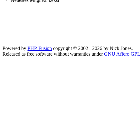
·
Neuestes Mitglied:
keksi
Powered by
PHP-Fusion
copyright © 2002 - 2026 by Nick Jones.
Released as free software without warranties under
GNU Affero GPL