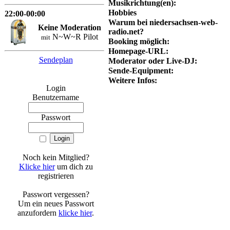
Musikrichtung(en):
Hobbies
22:00-00:00
Warum bei niedersachsen-web-
Keine Moderation
radio.net?
N~W~R Pilot
mit
Booking möglich:
Homepage-URL:
Sendeplan
Moderator oder Live-DJ:
Sende-Equipment:
Weitere Infos:
Login
Benutzername
Passwort
Noch kein Mitglied?
Klicke hier
um dich zu
registrieren
Passwort vergessen?
Um ein neues Passwort
anzufordern
klicke hier
.